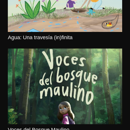
Agua: Una travesía (in)finita
Voces del Bosque Maulino