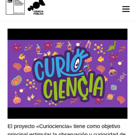
El proyecto «Curiociencia» tiene como objetivo
principal estimular la observación y curiosidad de