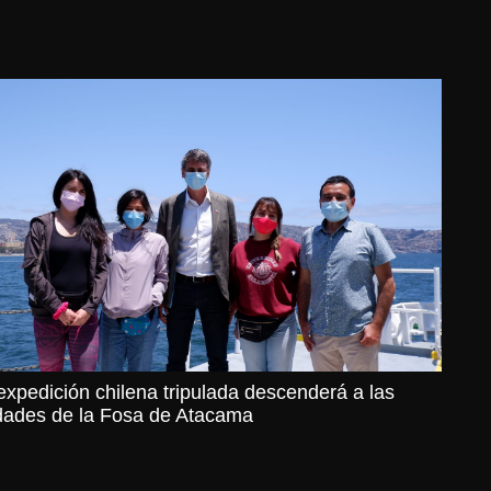
expedición chilena tripulada descenderá a las
dades de la Fosa de Atacama