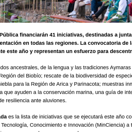
ública financiarán 41 iniciativas, destinadas a junt
entación en todas las regiones. La convocatoria de l
te este año y representan un esfuerzo para descentra
os ancestrales, de la lengua y las tradiciones Aymaras
Región del Biobío; rescate de la biodiversidad de especi
a niebla para la Región de Arica y Parinacota; muestras i
a que ayuden a la conservación marina, una guía de inteli
e resiliencia ante aluviones.
ada
es la lista de iniciativas que se ejecutará este año 
, Tecnología, Conocimiento e Innovación (MinCiencia) a t