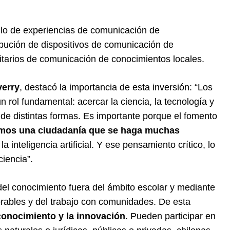
llo de experiencias de comunicación de
ibución de dispositivos de comunicación de
itarios de comunicación de conocimientos locales.
verry
, destacó la importancia de esta inversión: “Los
 rol fundamental: acercar la ciencia, la tecnología y
 de distintas formas. Es importante porque el fomento
mos una ciudadanía que se haga muchas
a inteligencia artificial. Y ese pensamiento crítico, lo
iencia”.
del conocimiento fuera del ámbito escolar y mediante
morables y del trabajo con comunidades. De esta
 conocimiento y la innovación
. Pueden participar en