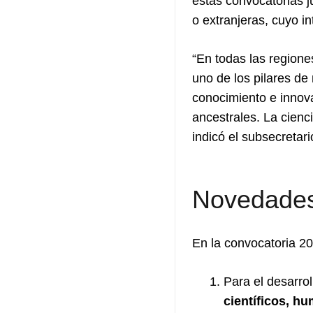
estas convocatorias j
o extranjeras, cuyo in
“En todas las regione
uno de los pilares de 
conocimiento e innova
ancestrales. La cienc
indicó el subsecretar
Novedade
En la convocatoria 20
Para el desarrol
científicos, hu