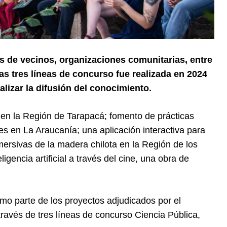
as de vecinos, organizaciones comunitarias, entre
as tres líneas de concurso fue realizada en 2024
lizar la difusión del conocimiento.
 en la Región de Tarapacá; fomento de prácticas
es en La Araucanía; una aplicación interactiva para
nmersivas de la madera chilota en la Región de los
gencia artificial a través del cine, una obra de
como parte de los proyectos adjudicados por el
ravés de tres líneas de concurso Ciencia Pública,