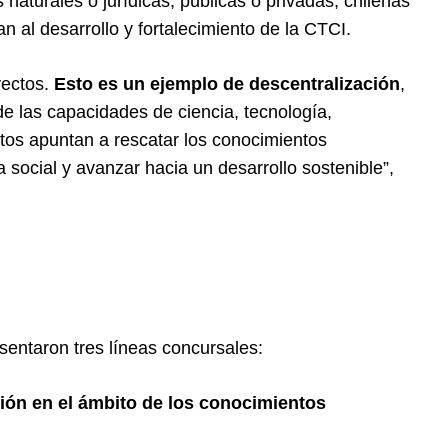
naturales o jurídicas, públicas o privadas, chilenas
n al desarrollo y fortalecimiento de la CTCI.
yectos.
Esto es un ejemplo de descentralización
,
 de las capacidades de ciencia, tecnología,
ctos apuntan a rescatar los conocimientos
 social y avanzar hacia un desarrollo sostenible”,
esentaron tres líneas concursales:
ión en el ámbito de los conocimientos