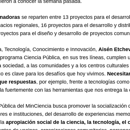
ieron a conocer la semana pasada.
anadoras
se reparten entre 13 proyectos para el desarro
cios regionales, 16 proyectos para el desarrollo y distr
oyectos para el diseño y desarrollo de proyectos comun
ia, Tecnología, Conocimiento e Innovación,
Aisén Etche
programa Ciencia Pública, en sus tres líneas, cumplen un
a sociedad, a las comunidades y a los centros culturales
co es clave para los desafíos que hoy vivimos.
Necesita
que respuestas
, por ejemplo, frente a tecnologías como l
a fuertemente con las herramientas que nos entrega la c
ública del MinCiencia busca promover la socialización 
tores e instituciones, del desarrollo de experiencias me
la
apropiación social de la ciencia, la tecnología, el