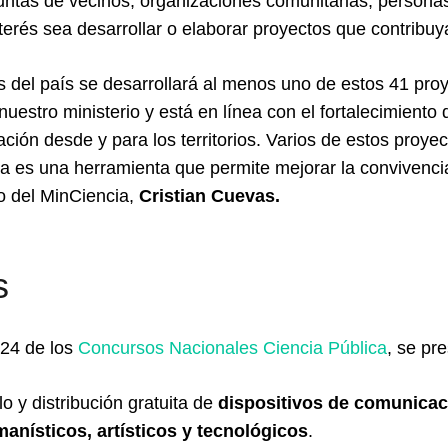
untas de vecinos, organizaciones comunitarias, personas 
terés sea desarrollar o elaborar proyectos que contribuya
s del país se desarrollará al menos uno de estos 41 pro
nuestro ministerio y está en línea con el fortalecimiento
ción desde y para los territorios. Varios de estos proye
ia es una herramienta que permite mejorar la convivencia
io del MinCiencia,
Cristian Cuevas.
s
24 de los
Concursos Nacionales Ciencia Pública
, se pr
lo y distribución gratuita de
dispositivos de comunicac
manísticos, artísticos y tecnológicos
.