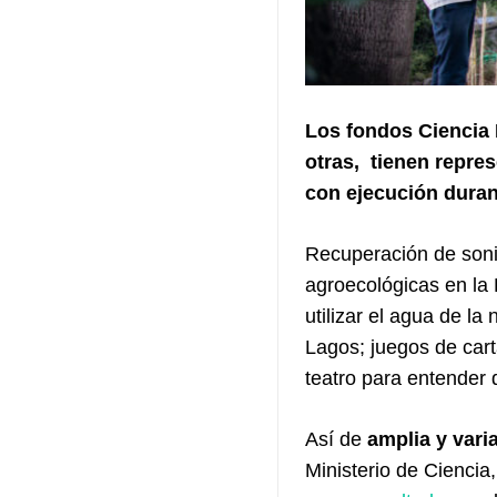
Los fondos Ciencia P
otras, tienen repres
con ejecución duran
Recuperación de sonid
agroecológicas en la 
utilizar el agua de l
Lagos; juegos de cart
teatro para entender d
Así de
amplia y vari
Ministerio de Ciencia