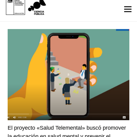
El proyecto «Salud Telemental» buscó promover
la educación en salud mental y prevenir el