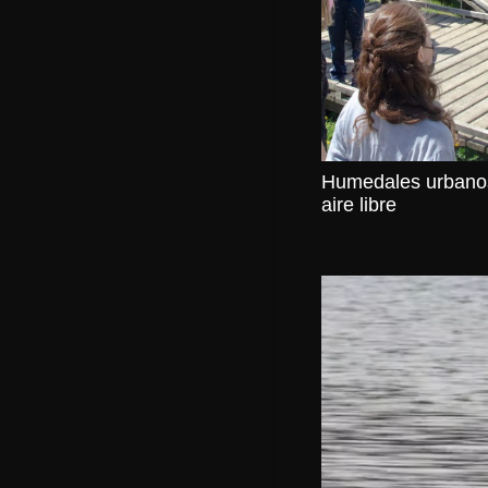
Humedales urbanos
aire libre