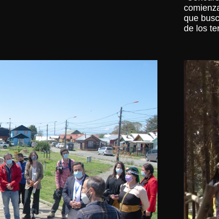
comienza
que busc
de los ter