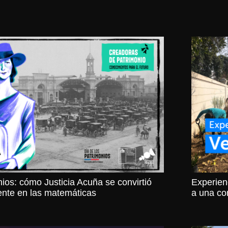
nios: cómo Justicia Acuña se convirtió
Experien
ente en las matemáticas
a una co