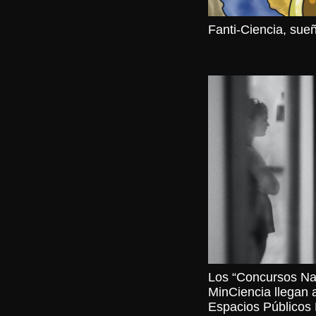
Fanti-Ciencia, sueñ
Los “Concursos Nac
MinCiencia llegan a 
Espacios Públicos