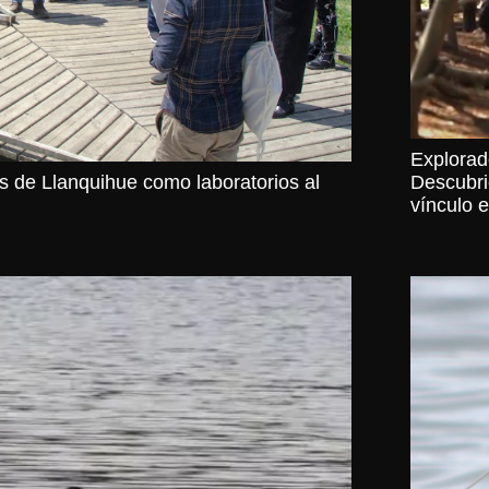
Explorad
Descubrie
 de Llanquihue como laboratorios al
vínculo 